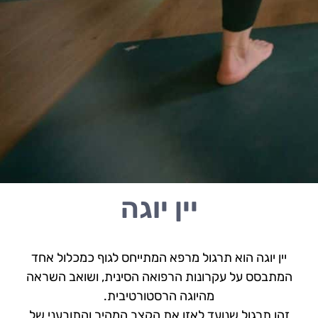
יין יוגה
יין יוגה הוא תרגול מרפא המתייחס לגוף כמכלול אחד
המתבסס על עקרונות הרפואה הסינית, ושואב השראה
מהיוגה הרסטורטיבית.
זהו תרגול שנועד לאזן את הקצב המהיר והתובעני של