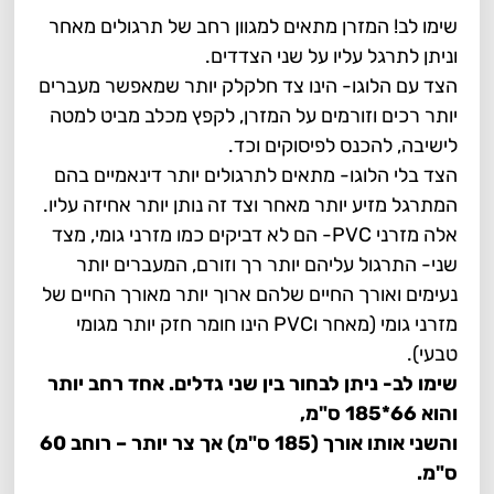
שימו לב! המזרן מתאים למגוון רחב של תרגולים מאחר
וניתן לתרגל עליו על שני הצדדים.
הצד עם הלוגו- הינו צד חלקלק יותר שמאפשר מעברים
יותר רכים וזורמים על המזרן, לקפץ מכלב מביט למטה
לישיבה, להכנס לפיסוקים וכד.
הצד בלי הלוגו- מתאים לתרגולים יותר דינאמיים בהם
המתרגל מזיע יותר מאחר וצד זה נותן יותר אחיזה עליו.
אלה מזרני PVC- הם לא דביקים כמו מזרני גומי, מצד
שני- התרגול עליהם יותר רך וזורם, המעברים יותר
נעימים ואורך החיים שלהם ארוך יותר מאורך החיים של
מזרני גומי (מאחר וPVC הינו חומר חזק יותר מגומי
טבעי).
שימו לב- ניתן לבחור בין שני גדלים. אחד רחב יותר
והוא 66*185 ס"מ,
והשני אותו אורך (185 ס"מ) אך צר יותר – רוחב 60
ס"מ.