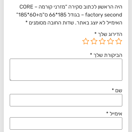
היה הראשון לכתוב סקירה “מזרני קורמה CORE –
factory second – בגודל 185*66 ס"מ+60*185”
האימייל לא יוצג באתר.
שדות החובה מסומנים
*
הדירוג שלך
*
הביקורת שלך
*
שם
*
אימייל
*