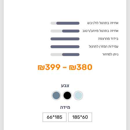
אחיזה בתרגול לח/יבש
אחיזה בתרגול מיוזע/רטוב
בידוד מהרצפה
עמידות המזרן לתרגול
ניתן למחזור
₪
399
–
₪
380
צבע
מידה
185*66
60*185